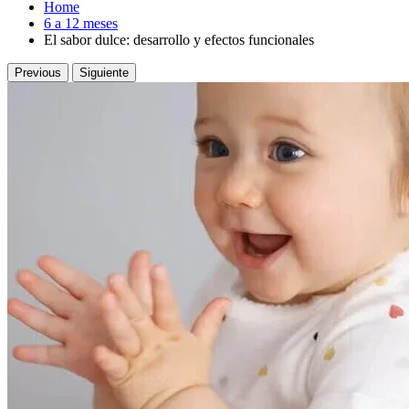
Home
6 a 12 meses
El sabor dulce: desarrollo y efectos funcionales
Previous
Siguiente