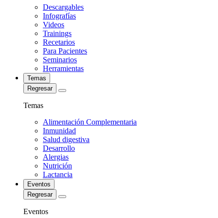
Descargables
Infografías
Videos
Trainings
Recetarios
Para Pacientes
Seminarios
Herramientas
Temas
Regresar
Temas
Alimentación Complementaria
Inmunidad
Salud digestiva
Desarrollo
Alergias
Nutrición
Lactancia
Eventos
Regresar
Eventos