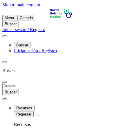
Skip to main content
Menu
Cerrado
Buscar
Iniciar sesión / Registro
Buscar
Iniciar sesión / Registro
Buscar
Buscar
Recursos
Regresar
Recursos