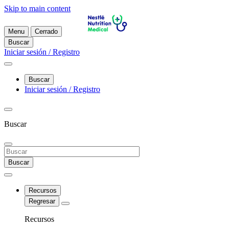
Skip to main content
Menu
Cerrado
Buscar
Iniciar sesión / Registro
Buscar
Iniciar sesión / Registro
Buscar
Buscar
Recursos
Regresar
Recursos