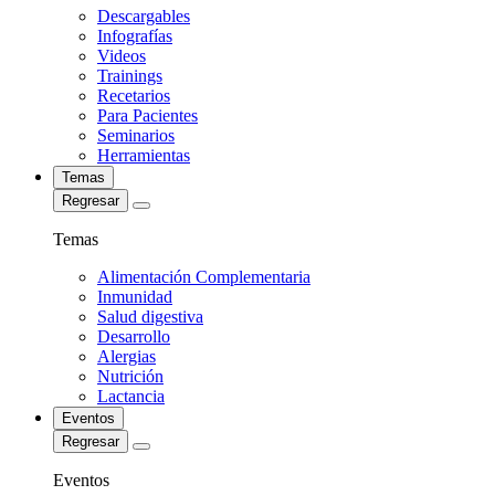
Descargables
Infografías
Videos
Trainings
Recetarios
Para Pacientes
Seminarios
Herramientas
Temas
Regresar
Temas
Alimentación Complementaria
Inmunidad
Salud digestiva
Desarrollo
Alergias
Nutrición
Lactancia
Eventos
Regresar
Eventos