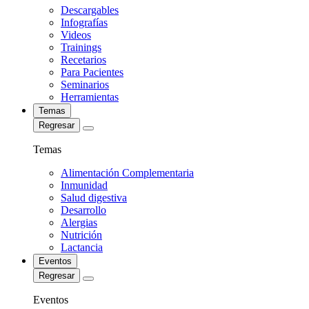
Descargables
Infografías
Videos
Trainings
Recetarios
Para Pacientes
Seminarios
Herramientas
Temas
Regresar
Temas
Alimentación Complementaria
Inmunidad
Salud digestiva
Desarrollo
Alergias
Nutrición
Lactancia
Eventos
Regresar
Eventos