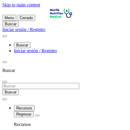
Skip to main content
Menu
Cerrado
Buscar
Iniciar sesión / Registro
Buscar
Iniciar sesión / Registro
Buscar
Buscar
Recursos
Regresar
Recursos