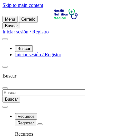
Skip to main content
Menu
Cerrado
Buscar
Iniciar sesión / Registro
Buscar
Iniciar sesión / Registro
Buscar
Buscar
Recursos
Regresar
Recursos