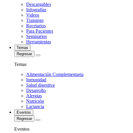
Descargables
Infografías
Videos
Trainings
Recetarios
Para Pacientes
Seminarios
Herramientas
Temas
Regresar
Temas
Alimentación Complementaria
Inmunidad
Salud digestiva
Desarrollo
Alergias
Nutrición
Lactancia
Eventos
Regresar
Eventos