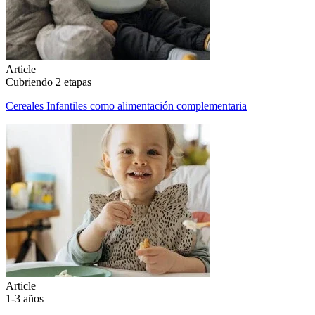
Article
Cubriendo 2 etapas
Cereales Infantiles como alimentación complementaria
Article
1-3 años