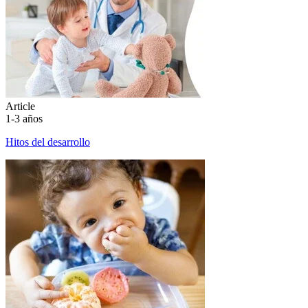
Article
1-3 años
Hitos del desarrollo