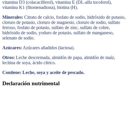
vitamina D3 (colacacilferol), vitamina E (DL-alfa tocoferol),
vitamina K1 (fitomenadiona), biotina (H).
Minerales:
Citrato de calcio, fosfato de sodio, hidróxido de potasio,
cloruro de potasio, cloruro de magnesio, cloruro de sodio, sulfato
ferroso, fosfato de potasio, sulfato de zinc, sulfato de cobre,
hidróxido de sodio, yoduro de potasio, sulfato de manganeso,
selenato de sodio.
Azúcares:
Azúcares añadidos (lactosa).
Otros:
Leche descremada, almidón de papa, almidón de maíz,
lecitina de soya, ácido cítrico.
Contiene: Leche, soya y aceite de pescado.
Declaración nutrimental