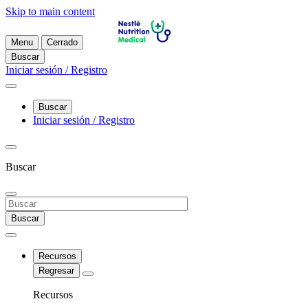
Skip to main content
Menu
Cerrado
Buscar
Iniciar sesión / Registro
Buscar
Iniciar sesión / Registro
Buscar
Buscar
Recursos
Regresar
Recursos