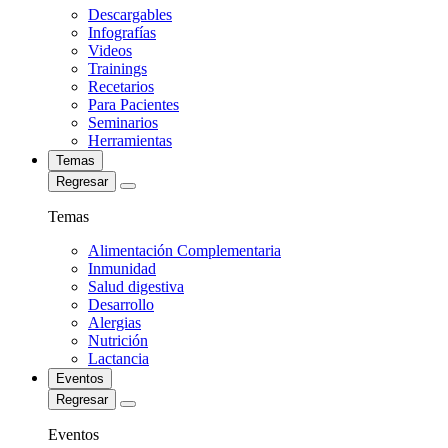
Descargables
Infografías
Videos
Trainings
Recetarios
Para Pacientes
Seminarios
Herramientas
Temas
Regresar
Temas
Alimentación Complementaria
Inmunidad
Salud digestiva
Desarrollo
Alergias
Nutrición
Lactancia
Eventos
Regresar
Eventos