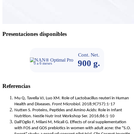
Presentaciones disponibles
Cont. Net.
900 g.
0 a 6 meses
Referencias
Mu Q, Tavella VJ, Luo XM. Role of Lactobacillus reuteri in Human 
Health and Diseases. 
Front Microbiol
. 2018;9(757):1-17
Nutten S. Proteins, Peptides and Amino Acids: Role in Infant 
Nutrition. Nestle Nutr Inst Workshop Ser. 2016;86:1-10 
Dall'Oglio F, Milani M, Micali G. Effects of oral supplementation 
with FOS and GOS prebiotics in women with adult acne: the "S.O. 