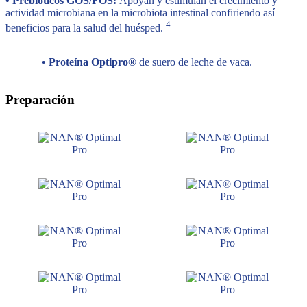
• Prebióticos GOS/FOS:
Apoyan y estimulan el crecimiento y
actividad microbiana en la microbiota intestinal confiriendo así
4
beneficios para la salud del huésped.
• Proteína Optipro®
de suero de leche de vaca.
Preparación