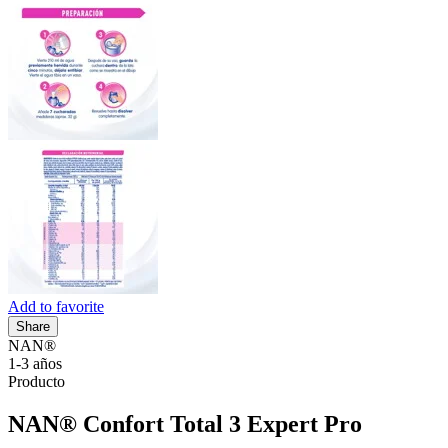
Add to favorite
Share
NAN®
1-3 años
Producto
NAN® Confort Total 3 Expert Pro