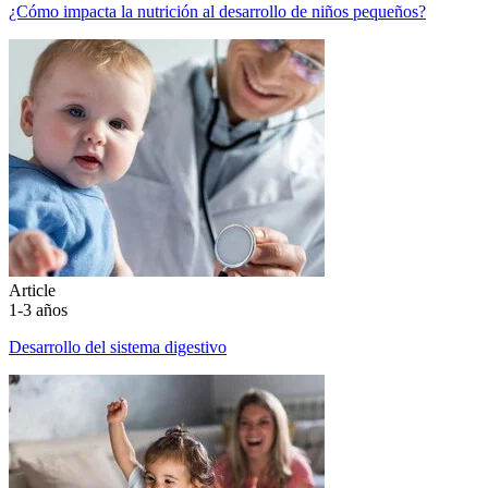
¿Cómo impacta la nutrición al desarrollo de niños pequeños?
Article
1-3 años
Desarrollo del sistema digestivo