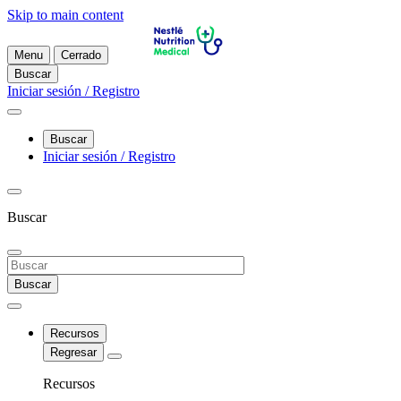
Skip to main content
Menu
Cerrado
Buscar
Iniciar sesión / Registro
Buscar
Iniciar sesión / Registro
Buscar
Buscar
Recursos
Regresar
Recursos