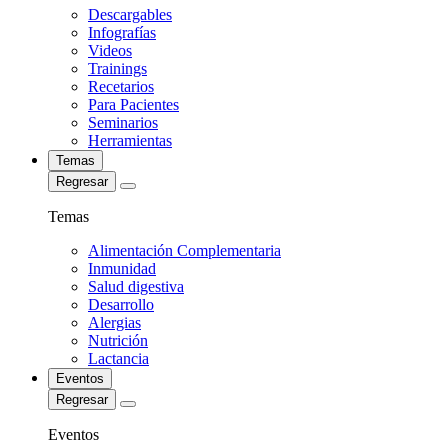
Descargables
Infografías
Videos
Trainings
Recetarios
Para Pacientes
Seminarios
Herramientas
Temas
Regresar
Temas
Alimentación Complementaria
Inmunidad
Salud digestiva
Desarrollo
Alergias
Nutrición
Lactancia
Eventos
Regresar
Eventos