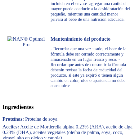
incluida en el envase: agregar una cantidad
mayor puede conducir a la deshidratación del
pequeño, mientras una cantidad menor
privará al bebé de una nutrición adecuada.
Mantenimiento del producto
- Recordar que una vez usado, el bote de la
fórmula debe ser cerrado correctamente y
almacenado en un lugar fresco y seco. -
Recordar que antes de consumir la fórmula
deberán revisar la fecha de caducidad del
producto, si este ya expiró o tienen algún
cambio en color, olor o apariencia no debe
consumirse.
Ingredientes
Proteínas:
Proteína de soya.
Aceites:
Aceite de Mortierella alpina 0.23% (ARA), aceite de alga
0.23% (DHA), aceites vegetales (oleína de palma, soya, coco,
girasol alto en oleico y canola).