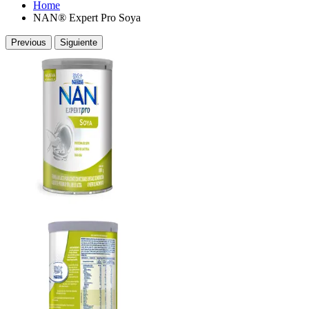
Home
NAN® Expert Pro Soya
Previous
Siguiente