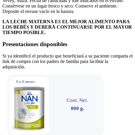
Vevey, Suiza. Fecha de caducidad y lote indicados en el envase.
Consérvese en un lugar fresco y seco. Conserve el ambiente.
Deposite el envase vacío en la basura.
LA LECHE MATERNA ES EL MEJOR ALIMENTO PARA
LOS BEBÉS Y DEBERÅ CONTINUARSE POR EL MAYOR
TIEMPO POSIBLE.
Presentaciones disponibles
Si ya identificó el producto que beneficiará a su paciente comparta el
link de compra con los padres de familia para facilitar la
adquisición.
0 a 6 meses
Cont. Net.
800 g.