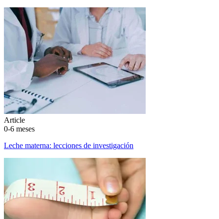
Article
0-6 meses
Leche materna: lecciones de investigación