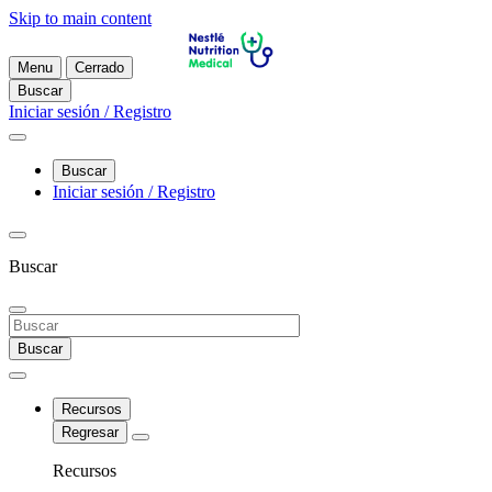
Skip to main content
Menu
Cerrado
Buscar
Iniciar sesión / Registro
Buscar
Iniciar sesión / Registro
Buscar
Buscar
Recursos
Regresar
Recursos