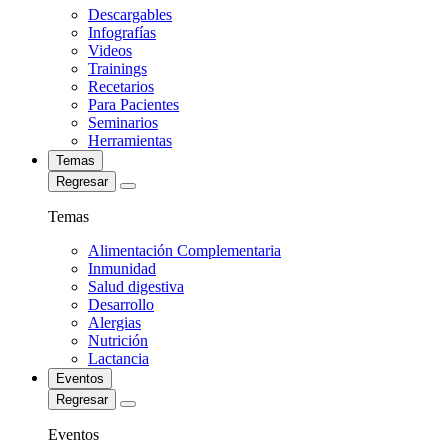
Descargables
Infografías
Videos
Trainings
Recetarios
Para Pacientes
Seminarios
Herramientas
Temas
Regresar
Temas
Alimentación Complementaria
Inmunidad
Salud digestiva
Desarrollo
Alergias
Nutrición
Lactancia
Eventos
Regresar
Eventos