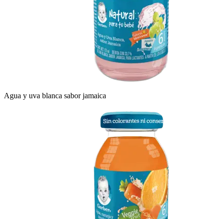
Agua y uva blanca sabor jamaica