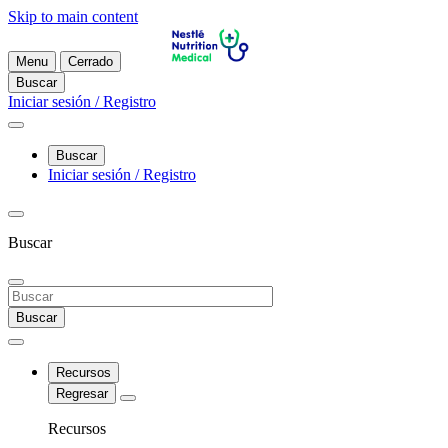
Skip to main content
Menu
Cerrado
Buscar
Iniciar sesión / Registro
Buscar
Iniciar sesión / Registro
Buscar
Buscar
Recursos
Regresar
Recursos