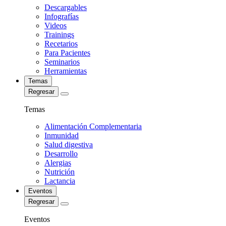
Descargables
Infografías
Videos
Trainings
Recetarios
Para Pacientes
Seminarios
Herramientas
Temas
Regresar
Temas
Alimentación Complementaria
Inmunidad
Salud digestiva
Desarrollo
Alergias
Nutrición
Lactancia
Eventos
Regresar
Eventos