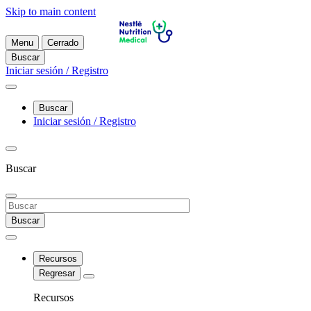
Skip to main content
Menu
Cerrado
Buscar
Iniciar sesión / Registro
Buscar
Iniciar sesión / Registro
Buscar
Buscar
Recursos
Regresar
Recursos