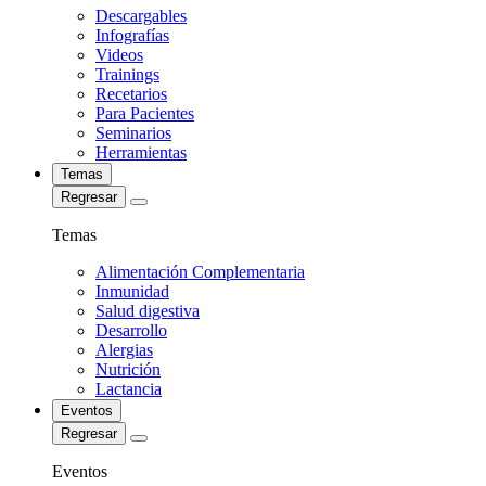
Descargables
Infografías
Videos
Trainings
Recetarios
Para Pacientes
Seminarios
Herramientas
Temas
Regresar
Temas
Alimentación Complementaria
Inmunidad
Salud digestiva
Desarrollo
Alergias
Nutrición
Lactancia
Eventos
Regresar
Eventos